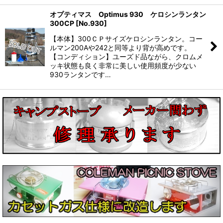
オプティマス Optimus 930 ケロシンランタン
300CP
[
No.930
]
【本体】300ＣＰサイズケロシンランタン。コー
ルマン200Aや242と同等より背が高めです。
【コンディション】ユーズド品ながら、クロムメ
ッキ状態も良く非常に美しい使用頻度が少ない
930ランタンです…