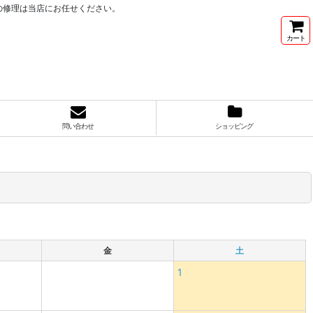
の修理は当店にお任せください。
カート
問い合わせ
ショッピング
金
土
1