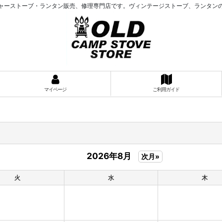
ャーストーブ・ランタン販売、修理専門店です。ヴィンテージストーブ、ランタン
マイページ
ご利用ガイド
2026年8月
次月»
火
水
木