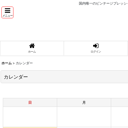
国内唯一のビンテージプレッシ
メニュー
ホーム
ログイン
ホーム
>
カレンダー
カレンダー
日
月