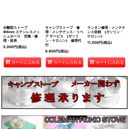
絞り込む
分離型ストーブ
キャンプストーブ 修
ランタン修理・メンテナ
Φ6mm ステンレスメッ
理・メンテナンス・リペ
ンス依頼 (ガソリン・
シュホース 交換・修
ア サービス (ガソリ
ケロシン)
理・延長
ン・ケロシン) 修理代
11,000
円
(税込)
行
5,000
円
(税込)
8,800
円
(税込)
カートに入れる
カートに入れる
カートに入れる