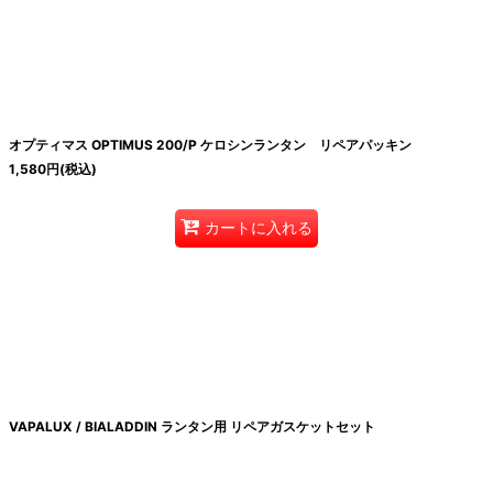
オプティマス OPTIMUS 200/P ケロシンランタン リペアパッキン
1,580
円
(税込)
カートに入れる
VAPALUX / BIALADDIN ランタン用 リペアガスケットセット