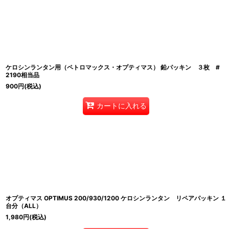
ケロシンランタン用（ペトロマックス・オプティマス） 鉛パッキン ３枚 #
2190相当品
900
円
(税込)
カートに入れる
オプティマス OPTIMUS 200/930/1200 ケロシンランタン リペアパッキン １
台分（ALL）
1,980
円
(税込)