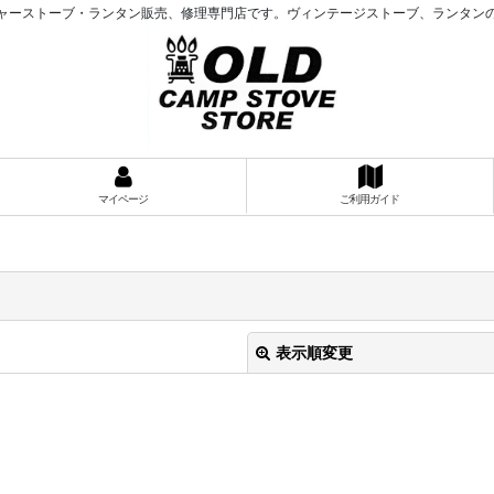
ャーストーブ・ランタン販売、修理専門店です。ヴィンテージストーブ、ランタン
マイページ
ご利用ガイド
表示順変更