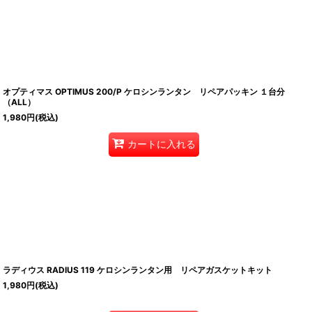
オプティマス OPTIMUS 200/P ケロシンランタン リペアパッキン １台分
（ALL）
1,980
円
(税込)
カートに入れる
ラディウス RADIUS 119 ケロシンランタン用 リペアガスケットキット
1,980
円
(税込)