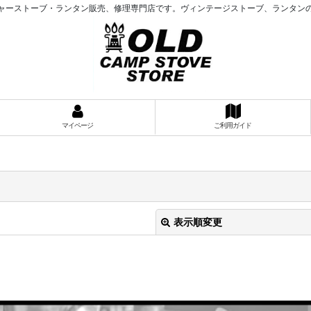
ャーストーブ・ランタン販売、修理専門店です。ヴィンテージストーブ、ランタン
マイページ
ご利用ガイド
表示順変更