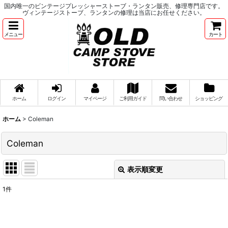
国内唯一のビンテージプレッシャーストーブ・ランタン販売、修理専門店です。
ヴィンテージストーブ、ランタンの修理は当店にお任せください。
メニュー
カート
ホーム
ログイン
マイページ
ご利用ガイド
問い合わせ
ショッピング
ホーム
>
Coleman
Coleman
表示順変更
閉じる
1
件
表示数
:
並び順
: