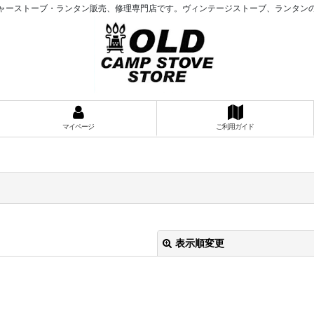
ャーストーブ・ランタン販売、修理専門店です。ヴィンテージストーブ、ランタン
マイページ
ご利用ガイド
表示順変更