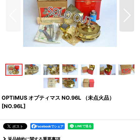
OPTIMUS オプティマス NO.96L （未点火品）
[
NO.96L
]
Facebookでシェア
返品特約に関する重要事項