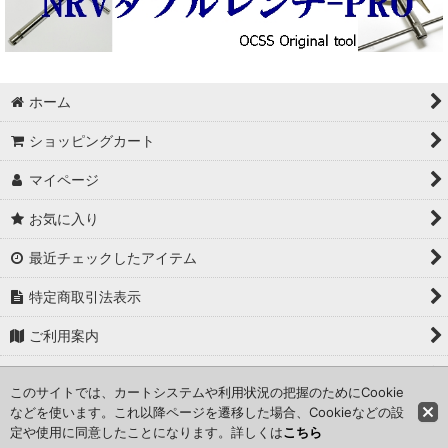
ホーム
ショッピングカート
マイページ
お気に入り
最近チェックしたアイテム
特定商取引法表示
ご利用案内
修理のお問い合わせ
このサイトでは、カートシステムや利用状況の把握のためにCookie
などを使います。これ以降ページを遷移した場合、Cookieなどの設
定や使用に同意したことになります。詳しくは
こちら
COPYRIGHT (c) Old camp stove store. ALL RIGHTS RESERVED.