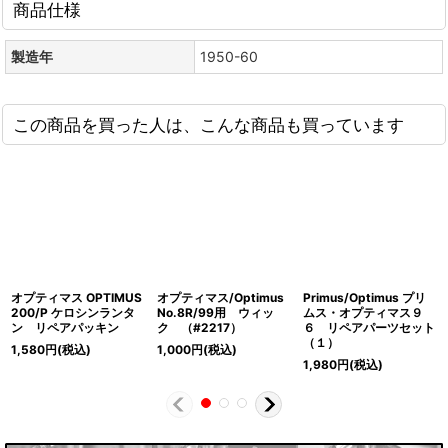
商品仕様
製造年
1950-60
この商品を買った人は、こんな商品も買っています
オプティマス OPTIMUS
オプティマス/Optimus
Primus/Optimus プリ
200/P ケロシンランタ
No.8R/99用 ウィッ
ムス・オプティマス９
ン リペアパッキン
ク （#2217）
６ リペアパーツセット
（１）
1,580
円
(税込)
1,000
円
(税込)
1,980
円
(税込)