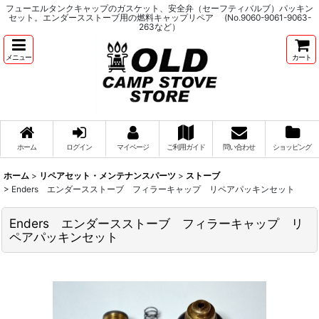
フューエルタンクキャップのガスケット、安全弁（セーフティバルブ）パッキン
セット。エンダースストーブ用の燃料キャップリペア (No.9060-9061-9063-
263など）
メニュー
カート
ホーム
ログイン
マイページ
ご利用ガイド
問い合わせ
ショッピング
ホーム
>
リペアセット・メンテナンスパーツ
>
ストーブ
>
Enders エンダースストーブ フィラーキャップ リペアパッキンセット
Enders エンダースストーブ フィラーキャップ リ
ペアパッキンセット