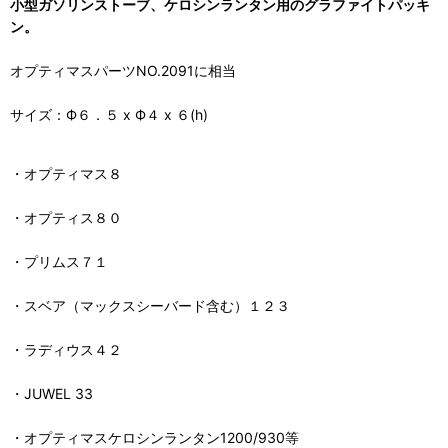
小型ガソリンストーブ、ケロシンランタン用のグラファイトパッキ
ン。
オプティマスパーツNO.2091に相当
サイズ：Ф６．５ x Ф４ x ６(h)
・オプティマス８
・オプティス８０
・プリムス７１
・スベア（マックスシーバード含む）１２３
・ラディウス４２
・JUWEL 33
・オプティマスケロシンランタン1200/930等