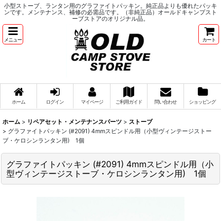
小型ストーブ、ランタン用のグラファイトパッキン。純正品よりも優れたパッキ
ンです。メンテナンス、補修の必需品です。（非純正品）オールドキャンプスト
ーブストアのオリジナル品。
メニュー
カート
ホーム
ログイン
マイページ
ご利用ガイド
問い合わせ
ショッピング
ホーム
>
リペアセット・メンテナンスパーツ
>
ストーブ
>
グラファイトパッキン (#2091) 4mmスピンドル用（小型ヴィンテージストー
ブ・ケロシンランタン用) 1個
グラファイトパッキン (#2091) 4mmスピンドル用（小
型ヴィンテージストーブ・ケロシンランタン用) 1個