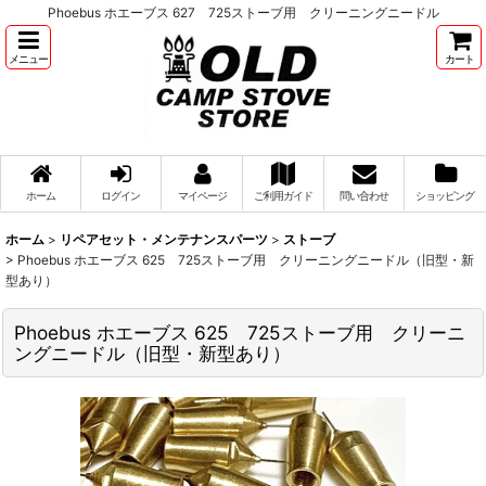
Phoebus ホエーブス 627 725ストーブ用 クリーニングニードル
メニュー
カート
ホーム
ログイン
マイページ
ご利用ガイド
問い合わせ
ショッピング
ホーム
>
リペアセット・メンテナンスパーツ
>
ストーブ
>
Phoebus ホエーブス 625 725ストーブ用 クリーニングニードル（旧型・新
型あり）
Phoebus ホエーブス 625 725ストーブ用 クリーニ
ングニードル（旧型・新型あり）