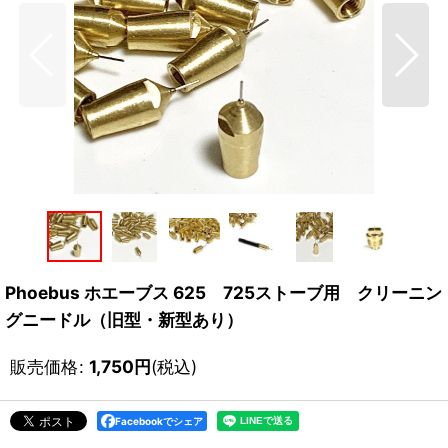
Phoebus ホエーブス 625 725ストーブ用 クリーニン
グニードル（旧型・新型あり）
販売価格
:
1,750
円
(税込)
Facebookでシェア