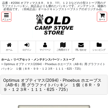
品番：#2094 オプティマス８Ｒ、９９、111、１２３などの小型ストーブ用のグ
ラファイトパッキン。純正品よりも優れたパッキンです。メンテナンス、補修の
必需品です。（非純正品）オールドキャンプストーブストアのオリジナル品。
メニュー
カート
ホーム
ログイン
マイページ
ご利用ガイド
問い合わせ
ショッピング
ホーム
>
リペアセット・メンテナンスパーツ
>
ストーブ
>
Optimus オプティマス(2094)・Phoebus ホエーブス（AB-6）用 グラファイト
パッキン １個（８Ｒ・９９・１２３R・１１１・625・725）
Optimus オプティマス(2094)・Phoebus ホエーブス
（AB-6）用 グラファイトパッキン １個（８Ｒ・９
９・１２３R・１１１・625・725）