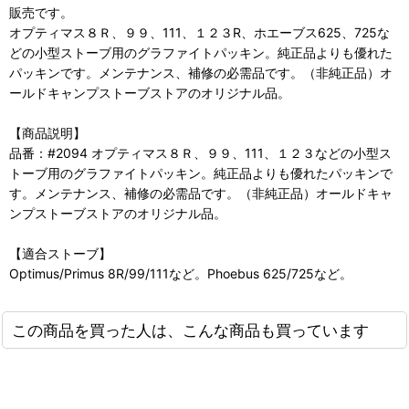
販売です。
オプティマス８Ｒ、９９、111、１２３R、ホエーブス625、725な
どの小型ストーブ用のグラファイトパッキン。純正品よりも優れた
パッキンです。メンテナンス、補修の必需品です。（非純正品）オ
ールドキャンプストーブストアのオリジナル品。
【商品説明】
品番：#2094 オプティマス８Ｒ、９９、111、１２３などの小型ス
トーブ用のグラファイトパッキン。純正品よりも優れたパッキンで
す。メンテナンス、補修の必需品です。（非純正品）オールドキャ
ンプストーブストアのオリジナル品。
【適合ストーブ】
Optimus/Primus 8R/99/111など。Phoebus 625/725など。
この商品を買った人は、こんな商品も買っています