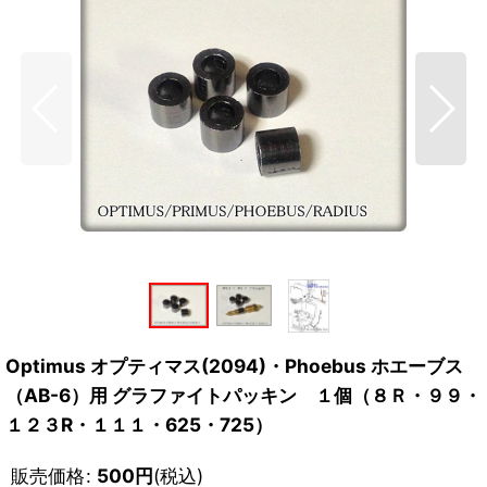
Optimus オプティマス(2094)・Phoebus ホエーブス
（AB-6）用 グラファイトパッキン １個（８Ｒ・９９・
１２３R・１１１・625・725）
販売価格
:
500
円
(税込)