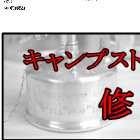
725）
500
円
(税込)