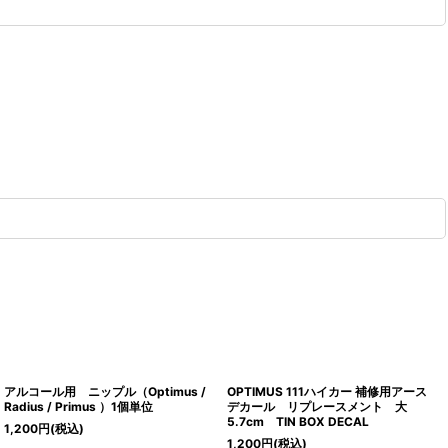
アルコール用 ニップル（Optimus /
OPTIMUS 111ハイカー 補修用アース
Radius / Primus ）1個単位
デカール リプレースメント 大
5.7cm TIN BOX DECAL
1,200
円
(税込)
1,200
円
(税込)