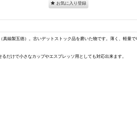
お気に入り登録
（真鍮製五徳）。古いデットストック品を磨いた物です。薄く、軽量で収
、乗せるだけで小さなカップやエスプレッソ用としても対応出来ます。