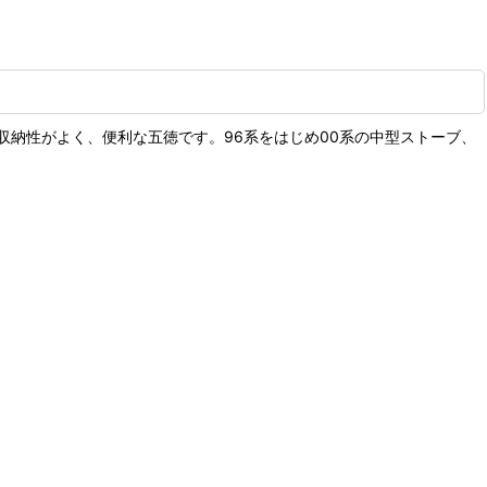
納性がよく、便利な五徳です。96系をはじめ00系の中型ストーブ、