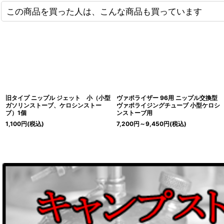
この商品を買った人は、こんな商品も買っています
旧タイプ ニップル ジェット 小（小型
ヴァポライザー 96用 ニップル交換型
ガソリンストーブ、ケロシンストー
ヴァポライジングチューブ 小型ケロシ
ブ）1個
ンストーブ用
1,100
円
(税込)
7,200
円
～9,450
円
(税込)