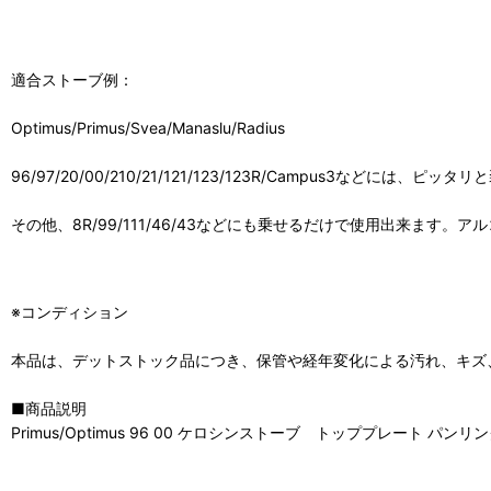
適合ストーブ例：
Optimus/Primus/Svea/Manaslu/Radius
96/97/20/00/210/21/121/123/123R/Campus3などには、ピッ
その他、8R/99/111/46/43などにも乗せるだけで使用出来ます
※コンディション
本品は、デットストック品につき、保管や経年変化による汚れ、キズ
■商品説明
Primus/Optimus 96 00 ケロシンストーブ トッププレート パ