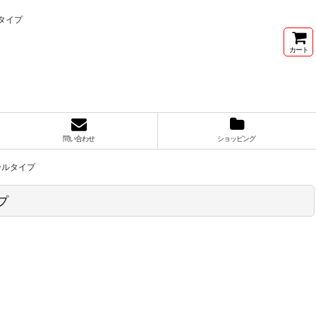
ルタイプ
カート
問い合わせ
ショッピング
モールタイプ
プ