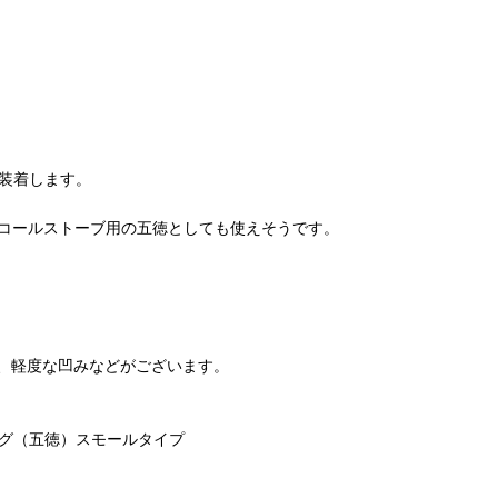
タリと装着します。
。アルコールストーブ用の五徳としても使えそうです。
、軽度な凹みなどがございます。
ンリング（五徳）スモールタイプ