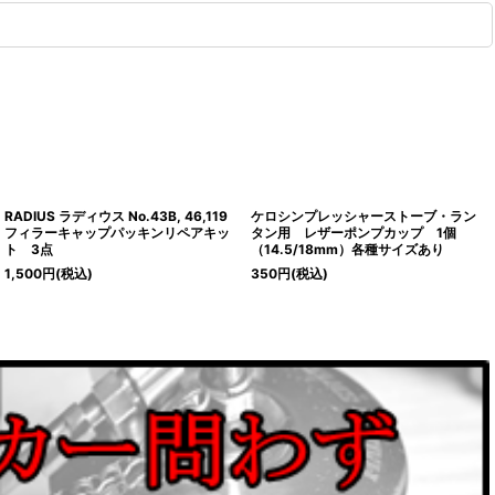
RADIUS ラディウス No.43B, 46,119
ケロシンプレッシャーストーブ・ラン
フィラーキャップパッキンリペアキッ
タン用 レザーポンプカップ 1個
ト 3点
（14.5/18mm）各種サイズあり
1,500
円
(税込)
350
円
(税込)