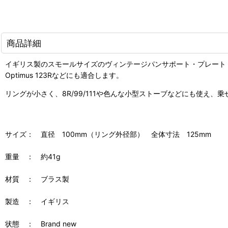
商品詳細
イギリス製のスモールサイズのヴィンテージパンサポート・プレート
Optimus 123Rなどにも適合します。
リングが小さく、8R/99/111や色んな小型ストーブなどにも使え
サイズ： 直径 100mm（リング外径部） 全体寸法 125mm
重量 ： 約41g
材質 ： ブラス製
製造 ： イギリス
状態 ： Brand new