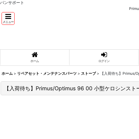
パンサポート
Pri
メニュー
ホーム
ログイン
ホーム
>
リペアセット・メンテナンスパーツ
>
ストーブ
>
【入荷待ち】Primus
【入荷待ち】Primus/Optimus 96 00 小型ケロ