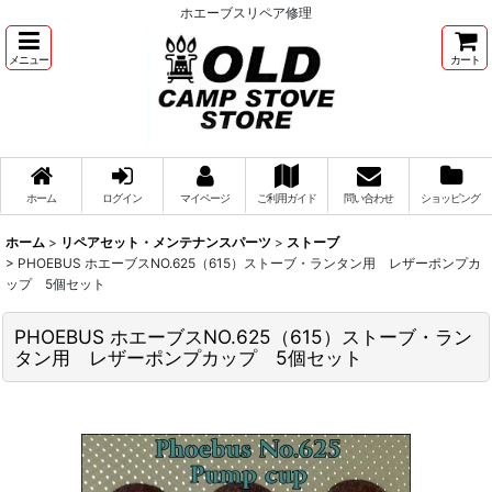
ホエーブスリペア修理
メニュー
カート
ホーム
ログイン
マイページ
ご利用ガイド
問い合わせ
ショッピング
ホーム
>
リペアセット・メンテナンスパーツ
>
ストーブ
>
PHOEBUS ホエーブスNO.625（615）ストーブ・ランタン用 レザーポンプカ
ップ 5個セット
PHOEBUS ホエーブスNO.625（615）ストーブ・ラン
タン用 レザーポンプカップ 5個セット