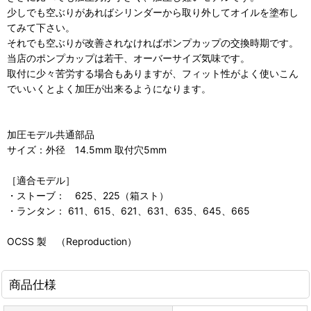
少しでも空ぶりがあればシリンダーから取り外してオイルを塗布し
てみて下さい。
それでも空ぶりが改善されなければポンプカップの交換時期です。
当店のポンプカップは若干、オーバーサイズ気味です。
取付に少々苦労する場合もありますが、フィット性がよく使いこん
でいいくとよく加圧が出来るようになります。
加圧モデル共通部品
サイズ：外径 14.5mm 取付穴5mm
［適合モデル］
・ストーブ： 625、225（箱スト）
・ランタン： 611、615、621、631、635、645、665
OCSS 製 （Reproduction）
商品仕様