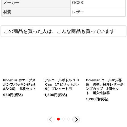
メーカー
OCSS
材質
レザー
この商品を買った人は、こんな商品も買っています
Phoebus ホエーブス
アルコールボトル １０
Coleman コールマン専
ポンプパッキン(Part
０cc （スピリットボト
用 深型、極厚レザーポ
#A-20) ５枚セット
ル）プレヒート用
ンプカップ 3個セッ
ト 耐久性抜群
950
円
(税込)
1,500
円
(税込)
1,200
円
(税込)