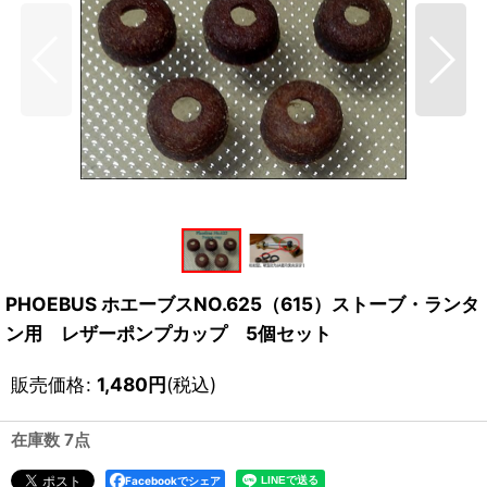
PHOEBUS ホエーブスNO.625（615）ストーブ・ランタ
ン用 レザーポンプカップ 5個セット
販売価格
:
1,480
円
(税込)
在庫数 7点
Facebookでシェア