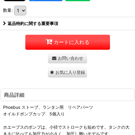
数量
:
返品特約に関する重要事項
カートに入れる
お問い合わせ
お気に入り登録
商品詳細
Phoebus ストーブ、ランタン用 リペアパーツ
オイルドポンプカップ 5個入り
ホエーブスのポンプは、小径でストロークも短めです。タンクの大
きさに比べても加圧力が小さく、加圧し難いモデルです。