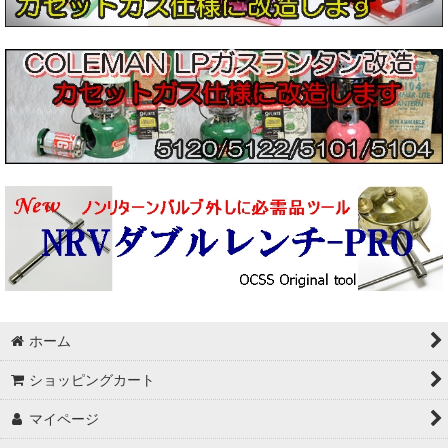
ホーム
ショッピングカート
マイページ