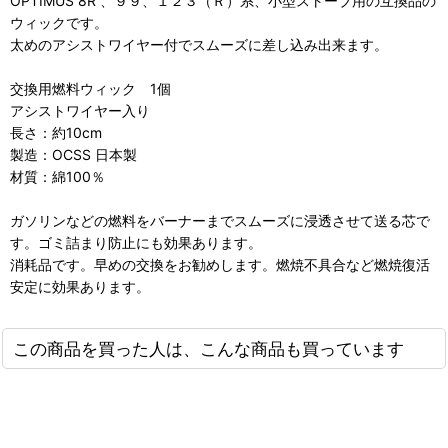
OPTIMUS 8R 、９９、１２３（Ｒ）系、小型ストーブ用の互換品の
ウィックです。
太めのアシストワイヤー付でスムーズに差し込み出来ます。
交換用燃料ウィック 1個
アシストワイヤー入り
長さ：約10cm
製造：OCSS 日本製
材質：綿100％
ガソリンなどの燃料をバーナーまでスムーズに浸透させて送る芯で
す。ゴミ詰まり防止にも効果あります。
消耗品です。早めの交換をお勧めします。燃焼不具合など燃焼復活
安定に効果あります。
この商品を買った人は、こんな商品も買っています