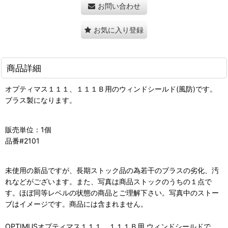
お問い合わせ
お気に入り登録
商品詳細
オプティマス１１１、１１１Ｂ用のウィンドシールド(風防)です。
ブラス製になります。
販売単位：1個
品番#2101
未使用の新品ですが、長期ストック品の為若干のブラスの劣化、汚
れなどがございます。また、写真は商品ストックのうちの１点で
す。ほぼ同等レベルの状態の商品とご理解下さい。写真中のストー
ブはイメージです。商品には含まれません。
OPTIMUSオプティマス１１１、１１１Ｂ用 ウィンドシールドで