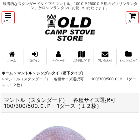
経済的なスタンダードタイプのマントル、100ＣＰ?500ＣＰ用のガソリンランタ
ン、ケロシンランタンにお使いいただけます。
メニュー
カート
ホーム
ログイン
マイページ
ご利用ガイド
問い合わせ
ショッピング
ホーム
>
マントル
>
シングルタイ（吊下タイプ）
>
マントル（スタンダード） 各種サイズ選択可 100/300/500.Ｃ.Ｐ 1ダー
ス（１２枚）
マントル（スタンダード） 各種サイズ選択可
100/300/500.Ｃ.Ｐ 1ダース（１２枚）