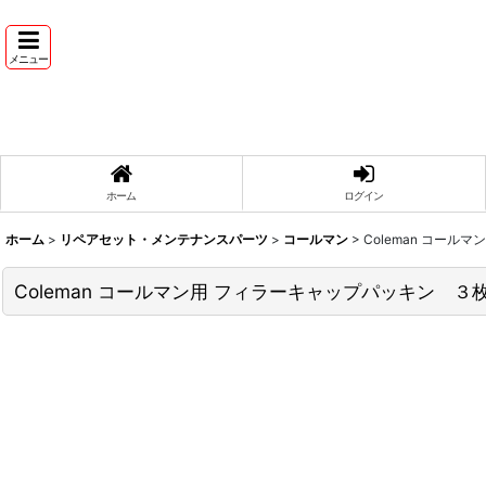
メニュー
ホーム
ログイン
ホーム
>
リペアセット・メンテナンスパーツ
>
コールマン
>
Coleman コール
Coleman コールマン用 フィラーキャップパッキン ３