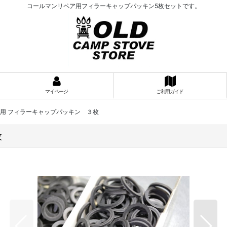
コールマンリペア用フィラーキャップパッキン5枚セットです。
マイページ
ご利用ガイド
マン用 フィラーキャップパッキン ３枚
枚