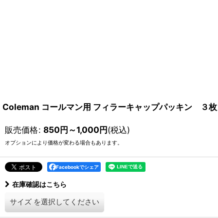
Coleman コールマン用 フィラーキャップパッキン ３枚
販売価格
:
850
円
～1,000
円
(税込)
オプションにより価格が変わる場合もあります。
Facebookでシェア
在庫確認はこちら
サイズ
を選択してください