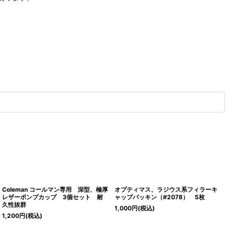
Coleman コールマン専用 深型、極厚
オプティマス、ラジウス系フィラーキ
レザーポンプカップ 3個セット 耐
ャップパッキン（#2078） 5枚
久性抜群
1,000
円
(税込)
1,200
円
(税込)