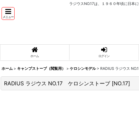
ラジウスNO.17は、１９６０年頃に日本に輸
メニュー
ホーム
ログイン
ホーム
>
キャンプストーブ（閲覧用）
>
ケロシンモデル
>
RADIUS ラジウス N
RADIUS ラジウス NO.17 ケロシンストーブ
[
NO.17
]