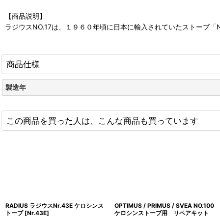
【商品説明】
ラジウスNO.17は、１９６０年頃に日本に輸入されていたストーブ「No.1
商品仕様
製造年
この商品を買った人は、こんな商品も買っています
RADIUS ラジウスNr.43E ケロシンス
OPTIMUS / PRIMUS / SVEA NO.100
トーブ
[
Nr.43E
]
ケロシンストーブ用 リペアキット