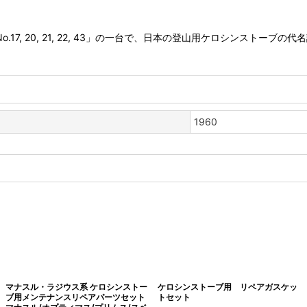
7, 20, 21, 22, 43」の一台で、日本の登山用ケロシンストーブ
1960
マナスル・ラジウス系 ケロシンストー
ケロシンストーブ用 リペアガスケッ
ブ用メンテナンスリペアパーツセット
トセット