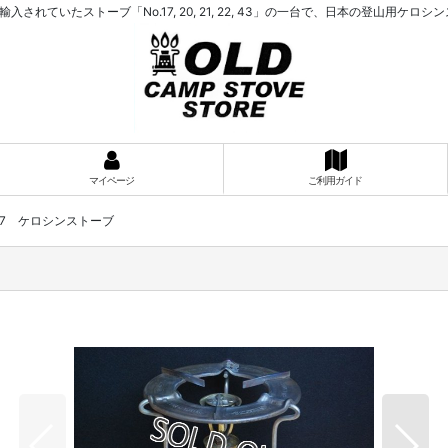
入されていたストーブ「No.17, 20, 21, 22, 43」の一台で、日本の登山用
マイページ
ご利用ガイド
O.17 ケロシンストーブ