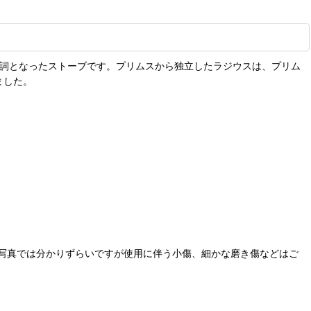
ーブの代名詞となったストーブです。プリムスから独立したラジウスは、プリム
ました。
写真では分かりずらいですが使用に伴う小傷、細かな磨き傷などはご