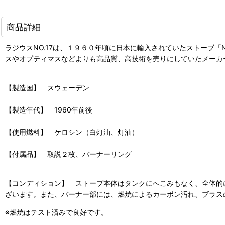
商品詳細
ラジウスNO.17は、１９６０年頃に日本に輸入されていたストーブ「No
スやオプティマスなどよりも高品質、高技術を売りにしていたメーカー
【製造国】 スウェーデン
【製造年代】 1960年前後
【使用燃料】 ケロシン（白灯油、灯油）
【付属品】 取説２枚、バーナーリング
【コンディション】 ストーブ本体はタンクにへこみもなく、全体的
ざいます。また、バーナー部には、燃焼によるカーボン汚れ、ブラス
※燃焼はテスト済みで良好です。