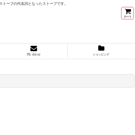
ケロシンストーブの代名詞となったストーブです。
カート
問い合わせ
ショッピング