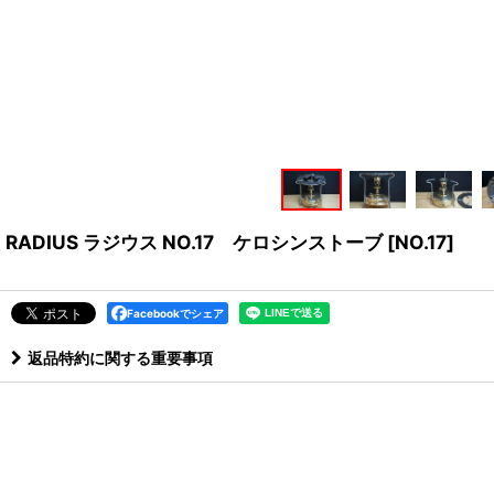
RADIUS ラジウス NO.17 ケロシンストーブ
[
NO.17
]
Facebookでシェア
返品特約に関する重要事項