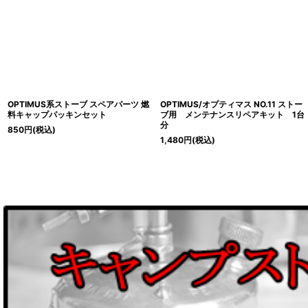
OPTIMUS系ストーブ スペアパーツ 燃
OPTIMUS/オプティマス NO.11 ストー
料キャップパッキンセット
ブ用 メンテナンスリペアキット 1台
分
850
円
(税込)
1,480
円
(税込)