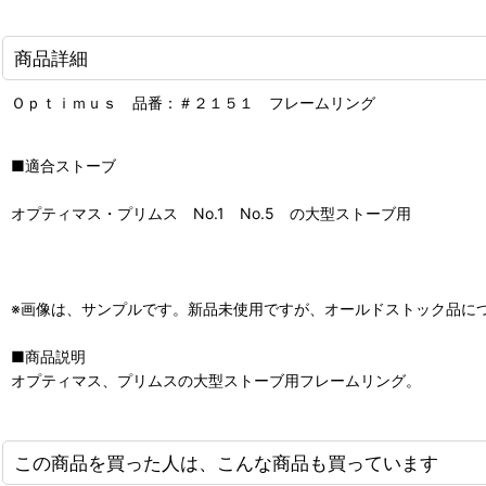
商品詳細
Ｏｐｔｉｍｕｓ 品番：＃２１５１ フレームリング
■適合ストーブ
オプティマス・プリムス No.1 No.5 の大型ストーブ用
※画像は、サンプルです。新品未使用ですが、オールドストック品に
■商品説明
オプティマス、プリムスの大型ストーブ用フレームリング。
この商品を買った人は、こんな商品も買っています