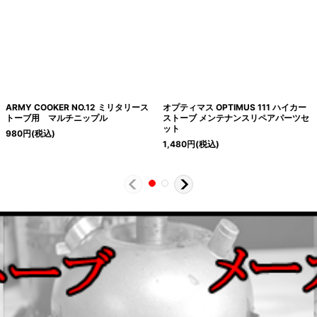
ARMY COOKER NO.12 ミリタリース
オプティマス OPTIMUS 111 ハイカー
トーブ用 マルチニップル
ストーブ メンテナンスリペアパーツセ
ット
980
円
(税込)
1,480
円
(税込)