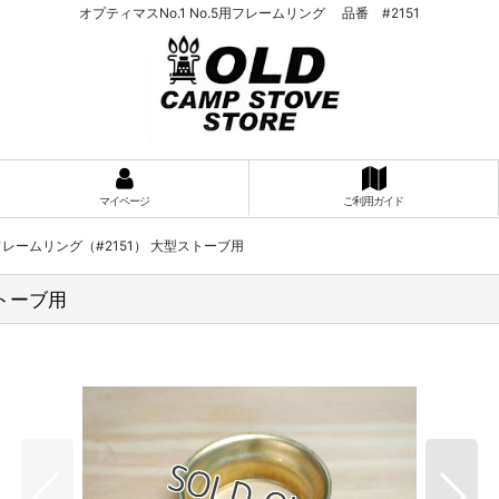
オプティマスNo.1 No.5用フレームリング 品番 #2151
マイページ
ご利用ガイド
o.5 フレームリング（#2151） 大型ストーブ用
ストーブ用