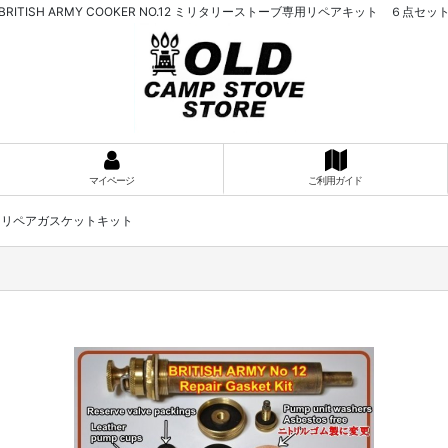
BRITISH ARMY COOKER NO.12 ミリタリーストーブ専用リペアキット ６点セッ
マイページ
ご利用ガイド
.12 リペアガスケットキット