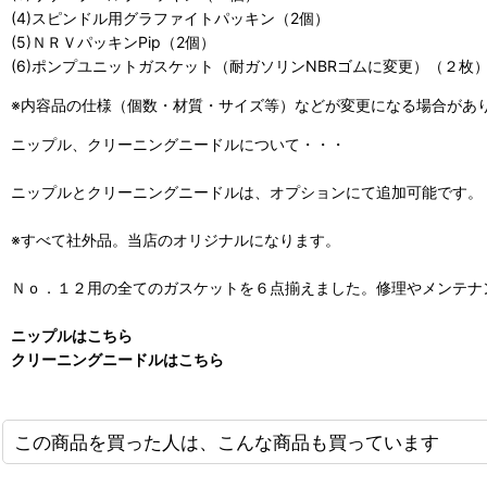
(4)スピンドル用グラファイトパッキン（2個）
(5)ＮＲＶパッキンPip（2個）
(6)ポンプユニットガスケット（耐ガソリンNBRゴムに変更）（２枚
※内容品の仕様（個数・材質・サイズ等）などが変更になる場合があ
ニップル、クリーニングニードルについて・・・
ニップルとクリーニングニードルは、オプションにて追加可能です。
※すべて社外品。当店のオリジナルになります。
Ｎｏ．１２用の全てのガスケットを６点揃えました。修理やメンテナ
ニップルはこちら
クリーニングニードルはこちら
この商品を買った人は、こんな商品も買っています