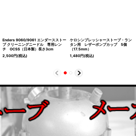
Enders 9060/9061 エンダースストー
ケロシンプレッシャーストーブ・ラン
ブ クリーニングニードル 専用レン
タン用 レザーポンプカップ 5個
チ OCSS（日本製）長さ3cm
（17.5mm）
2,500
円
(税込)
1,480
円
(税込)