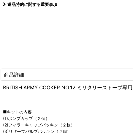
返品特約に関する重要事項
商品詳細
BRITISH ARMY COOKER NO.12 ミリタリースト
■キットの内容
(1)ポンプカップ（２個）
(2)フィラーキャップパッキン（２枚）
(3)リザーブバルブパッキン（２個）