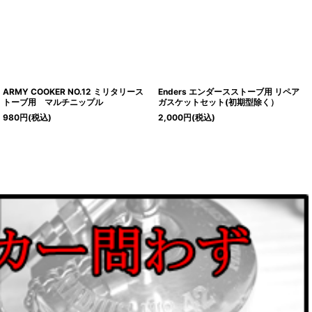
ARMY COOKER NO.12 ミリタリース
Enders エンダースストーブ用 リペア
トーブ用 マルチニップル
ガスケットセット(初期型除く）
980
円
(税込)
2,000
円
(税込)