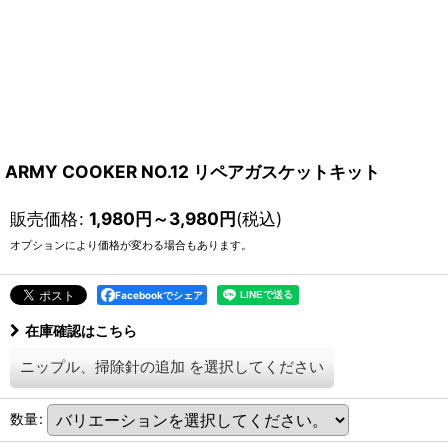
ARMY COOKER NO.12 リペアガスケットキット
販売価格
:
1,980
円
～3,980
円
(税込)
オプションにより価格が変わる場合もあります。
Facebookでシェア
在庫確認はこちら
ニップル、掃除針の追加
を選択してください
数量
: