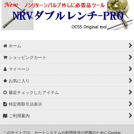
ミリタリーグッツ
SIGG
ミリタリーストーブ
アルコールストーブ
ホーム
韓国バーナー
ショッピングカート
武井バーナー
マイページ
韓国製バーナー
お気に入り
Alpaca/アルパカ
最近チェックしたアイテム
Coleman
特定商取引法表示
ご利用案内
修理のお問い合わせ
このサイトでは、カートシステムや利用状況の把握のためにCookie