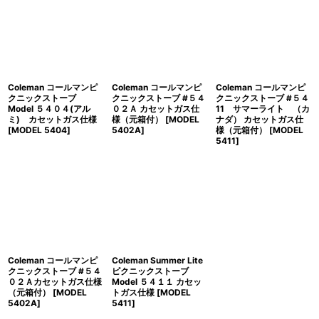
並び順
:
絞り込む
Coleman コールマンピ
Coleman コールマンピ
Coleman コールマンピ
クニックストーブ
クニックストーブ #５４
クニックストーブ #５４
Model ５４０４(アル
０２Ａ カセットガス仕
11 サマーライト （カ
ミ) カセットガス仕様
様（元箱付）
[
MODEL
ナダ） カセットガス仕
[
MODEL 5404
]
5402A
]
様（元箱付）
[
MODEL
5411
]
Coleman コールマンピ
Coleman Summer Lite
クニックストーブ #５４
ピクニックストーブ
０２Ａカセットガス仕様
Model ５４１１ カセッ
（元箱付）
[
MODEL
トガス仕様
[
MODEL
5402A
]
5411
]